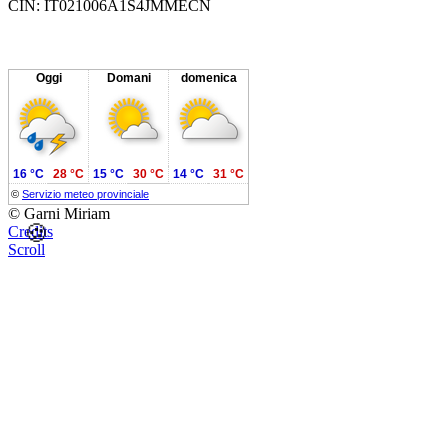
CIN: IT021006A1S4JMMECN
Oggi
Domani
domenica
16 °C
28 °C
15 °C
30 °C
14 °C
31 °C
©
Servizio meteo provinciale
© Garni Miriam
🍪
Credits
Scroll