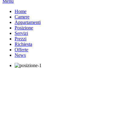
Menu
Home
Camere
Appartamenti
Posizione
Servizi
Prezzi
Richiesta
Offerte
News