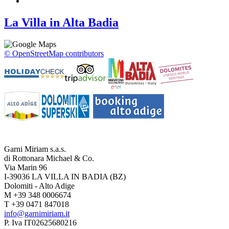
La Villa in Alta Badia
© OpenStreetMap contributors
Garni Miriam s.a.s.
di Rottonara Michael & Co.
Via Marin 96
I-39036 LA VILLA IN BADIA (BZ)
Dolomiti - Alto Adige
M +39 348 0006674
T +39 0471 847018
info@garnimiriam.it
P. Iva IT02625680216