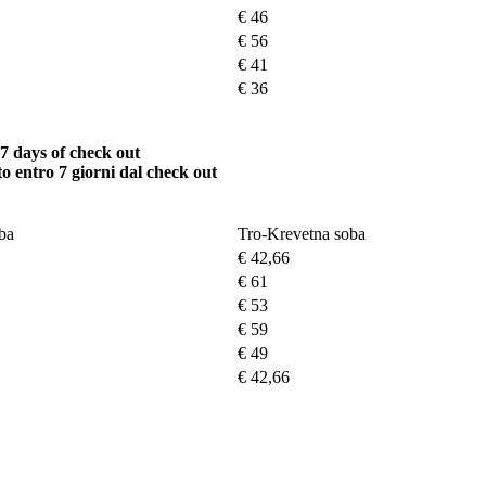
€ 46
€ 56
€ 41
€ 36
 7 days of check out
o entro 7 giorni dal check out
ba
Tro-Krevetna soba
€ 42,66
€ 61
€ 53
€ 59
€ 49
€ 42,66