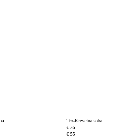
ba
Tro-Krevetna soba
€ 36
€ 55