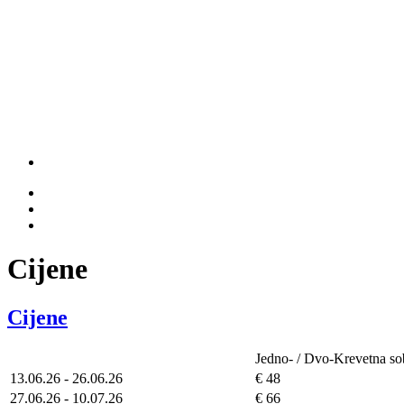
Cijene
Cijene
Jedno- / Dvo-Krevetna so
13.06.26 - 26.06.26
€ 48
27.06.26 - 10.07.26
€ 66