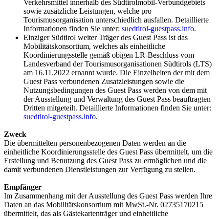
Verkehrsmittel innerhalb des Südtirolmobil-Verbundgebiets
sowie zusätzliche Leistungen, welche pro
Tourismusorganisation unterschiedlich ausfallen. Detaillierte
Informationen finden Sie unter:
suedtirol-guestpass.info
.
Einziger Südtirol weiter Träger des Guest Pass ist das
Mobilitätskonsortium, welches als einheitliche
Koordinierungsstelle gemäß obigen LR-Beschluss vom
Landesverband der Tourismusorganisationen Südtirols (LTS)
am 16.11.2022 ernannt wurde. Die Einzelheiten der mit dem
Guest Pass verbundenen Zusatzleistungen sowie die
Nutzungsbedingungen des Guest Pass werden von dem mit
der Ausstellung und Verwaltung des Guest Pass beauftragten
Dritten mitgeteilt. Detaillierte Informationen finden Sie unter:
suedtirol-guestpass.info
.
Zweck
Die übermittelten personenbezogenen Daten werden an die
einheitliche Koordinierungsstelle des Guest Pass übermittelt, um die
Erstellung und Benutzung des Guest Pass zu ermöglichen und die
damit verbundenen Dienstleistungen zur Verfügung zu stellen.
Empfänger
Im Zusammenhang mit der Ausstellung des Guest Pass werden Ihre
Daten an das Mobilitätskonsortium mit MwSt.-Nr. 02735170215
übermittelt, das als Gästekartenträger und einheitliche