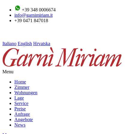
+39 348 0006674
info@garnimiriam.it
+39 0471 847018
Italiano
English
Hrvatska
Menu
Home
Zimmer
Wohnungen
Lage
Service
Preise
Anfrage
Angebote
News