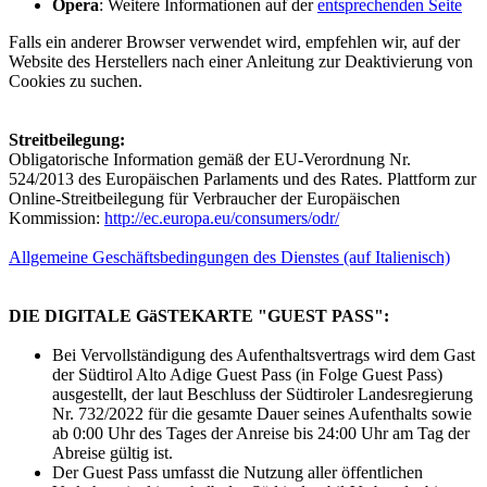
Opera
: Weitere Informationen auf der
entsprechenden Seite
Falls ein anderer Browser verwendet wird, empfehlen wir, auf der
Website des Herstellers nach einer Anleitung zur Deaktivierung von
Cookies zu suchen.
Streitbeilegung:
Obligatorische Information gemäß der EU-Verordnung Nr.
524/2013 des Europäischen Parlaments und des Rates. Plattform zur
Online-Streitbeilegung für Verbraucher der Europäischen
Kommission:
http://ec.europa.eu/consumers/odr/
Allgemeine Geschäftsbedingungen des Dienstes (auf Italienisch)
DIE DIGITALE GäSTEKARTE "GUEST PASS":
Bei Vervollständigung des Aufenthaltsvertrags wird dem Gast
der Südtirol Alto Adige Guest Pass (in Folge Guest Pass)
ausgestellt, der laut Beschluss der Südtiroler Landesregierung
Nr. 732/2022 für die gesamte Dauer seines Aufenthalts sowie
ab 0:00 Uhr des Tages der Anreise bis 24:00 Uhr am Tag der
Abreise gültig ist.
Der Guest Pass umfasst die Nutzung aller öffentlichen