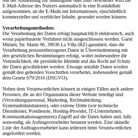
Mit der Anmeldung zur Mailingliste oder zum Newsletter wird die
E-Mail-Adresse des Nutzers automatisch in eine Kontaktliste
aufgenommen, an die E-Mails mit Informationen, einschließlich
kommerzieller und werblicher Inhalte, gesendet werden können.
Verarbeitungsmethoden:
Die Verarbeitung der Daten erfolgt hauptsächlich elektronisch, auch
wenn papierbasierte Verfahren nicht ausgeschlossen werden. Garni
Miriam, Str. Marin 96, 39036 La Villa (BZ) garantiert, dass die
Verarbeitung personenbezogener Daten in Übereinstimmung mit
den gesetzlichen Bestimmungen erfolgt, wobei insbesondere die
Vertraulichkeit, die persönliche Identität und das Recht auf Schutz
der Daten gewährleistet werden. Etwaige sensible Daten werden
gemäß den geltenden Vorschriften verarbeitet, insbesondere gemäß
dem Gesetz 679/2016 (DSGVO).
Neben dem Verantwortlichen können in einigen Fällen auch andere
Personen, die an der Organisation dieser Website beteiligt sind
(Verwaltungspersonal, Marketing, Rechtsabteilung,
Systemadministratoren), oder externe Dritte (wie technische
Dienstleister, Postdienste, Hosting-Provider, IT-Unternehmen,
Kommunikationsagenturen) Zugriff auf die Daten haben und, falls
notwendig, als Auftragsverarbeiter benannt werden. Eine aktuelle
Liste der Auftragsverarbeiter kann jederzeit beim Verantwortlichen
angefordert werden.