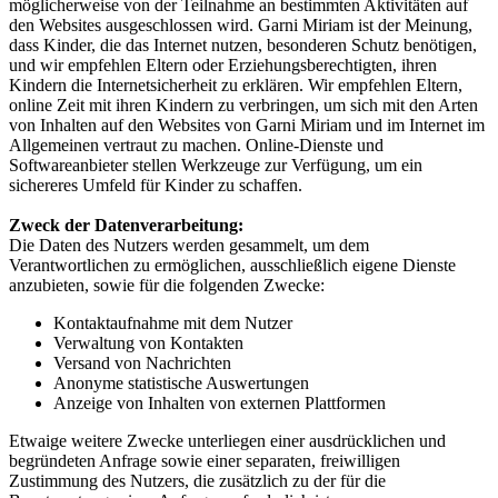
möglicherweise von der Teilnahme an bestimmten Aktivitäten auf
den Websites ausgeschlossen wird. Garni Miriam ist der Meinung,
dass Kinder, die das Internet nutzen, besonderen Schutz benötigen,
und wir empfehlen Eltern oder Erziehungsberechtigten, ihren
Kindern die Internetsicherheit zu erklären. Wir empfehlen Eltern,
online Zeit mit ihren Kindern zu verbringen, um sich mit den Arten
von Inhalten auf den Websites von Garni Miriam und im Internet im
Allgemeinen vertraut zu machen. Online-Dienste und
Softwareanbieter stellen Werkzeuge zur Verfügung, um ein
sichereres Umfeld für Kinder zu schaffen.
Zweck der Datenverarbeitung:
Die Daten des Nutzers werden gesammelt, um dem
Verantwortlichen zu ermöglichen, ausschließlich eigene Dienste
anzubieten, sowie für die folgenden Zwecke:
Kontaktaufnahme mit dem Nutzer
Verwaltung von Kontakten
Versand von Nachrichten
Anonyme statistische Auswertungen
Anzeige von Inhalten von externen Plattformen
Etwaige weitere Zwecke unterliegen einer ausdrücklichen und
begründeten Anfrage sowie einer separaten, freiwilligen
Zustimmung des Nutzers, die zusätzlich zu der für die