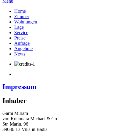
Menu
Home
Zimmer
Wohnungen
Lage
Service
Preise
Anfrage
Angebote
News
Impressum
Inhaber
Garni Miriam
von Rottonara Michael & Co.
Str. Marin, 96
39036 La Villa in Badia