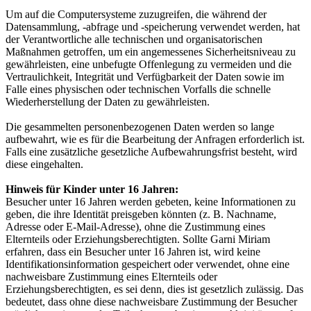
Um auf die Computersysteme zuzugreifen, die während der
Datensammlung, -abfrage und -speicherung verwendet werden, hat
der Verantwortliche alle technischen und organisatorischen
Maßnahmen getroffen, um ein angemessenes Sicherheitsniveau zu
gewährleisten, eine unbefugte Offenlegung zu vermeiden und die
Vertraulichkeit, Integrität und Verfügbarkeit der Daten sowie im
Falle eines physischen oder technischen Vorfalls die schnelle
Wiederherstellung der Daten zu gewährleisten.
Die gesammelten personenbezogenen Daten werden so lange
aufbewahrt, wie es für die Bearbeitung der Anfragen erforderlich ist.
Falls eine zusätzliche gesetzliche Aufbewahrungsfrist besteht, wird
diese eingehalten.
Hinweis für Kinder unter 16 Jahren:
Besucher unter 16 Jahren werden gebeten, keine Informationen zu
geben, die ihre Identität preisgeben könnten (z. B. Nachname,
Adresse oder E-Mail-Adresse), ohne die Zustimmung eines
Elternteils oder Erziehungsberechtigten. Sollte Garni Miriam
erfahren, dass ein Besucher unter 16 Jahren ist, wird keine
Identifikationsinformation gespeichert oder verwendet, ohne eine
nachweisbare Zustimmung eines Elternteils oder
Erziehungsberechtigten, es sei denn, dies ist gesetzlich zulässig. Das
bedeutet, dass ohne diese nachweisbare Zustimmung der Besucher