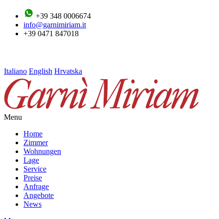
+39 348 0006674
info@garnimiriam.it
+39 0471 847018
Italiano
English
Hrvatska
Menu
Home
Zimmer
Wohnungen
Lage
Service
Preise
Anfrage
Angebote
News