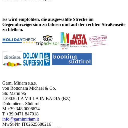
Es wird empfohlen, die ausgewählte Strecke im
Gegenuhrzeigersinn zu fahren und auf der rechten Straßenseite
zu bleiben.
Garni Miriam s.a.s.
von Rottonara Michael & Co.
Str. Marin 96
I-39036 LA VILLA IN BADIA (BZ)
Dolomiten - Südtirol
M +39 348 0006674
T +39 0471 847018
info@garnimiriam.it
MwSt-Nr. IT02625680216