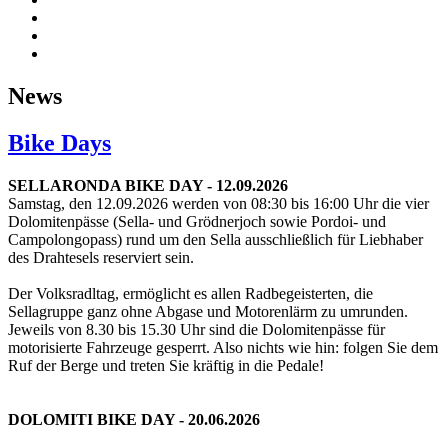
News
Bike Days
SELLARONDA BIKE DAY - 12.09.2026
Samstag, den 12.09.2026 werden von 08:30 bis 16:00 Uhr die vier
Dolomitenpässe (Sella- und Grödnerjoch sowie Pordoi- und
Campolongopass) rund um den Sella ausschließlich für Liebhaber
des Drahtesels reserviert sein.
Der Volksradltag, ermöglicht es allen Radbegeisterten, die
Sellagruppe ganz ohne Abgase und Motorenlärm zu umrunden.
Jeweils von 8.30 bis 15.30 Uhr sind die Dolomitenpässe für
motorisierte Fahrzeuge gesperrt. Also nichts wie hin: folgen Sie dem
Ruf der Berge und treten Sie kräftig in die Pedale!
DOLOMITI BIKE DAY - 20.06.2026