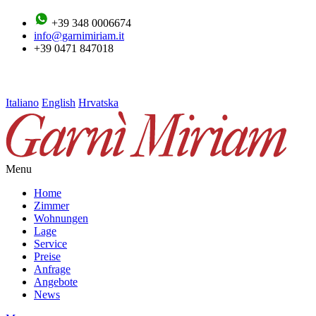
+39 348 0006674
info@garnimiriam.it
+39 0471 847018
Italiano
English
Hrvatska
Menu
Home
Zimmer
Wohnungen
Lage
Service
Preise
Anfrage
Angebote
News