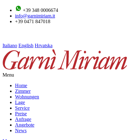
+39 348 0006674
info@garnimiriam.it
+39 0471 847018
Italiano
English
Hrvatska
Menu
Home
Zimmer
Wohnungen
Lage
Service
Preise
Anfrage
Angebote
News